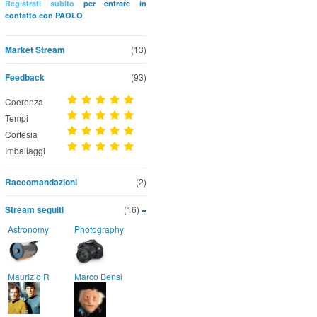
Registrati subito
per entrare in
contatto con PAOLO
Market Stream
(13)
Feedback
(93)
Coerenza
Tempi
Cortesia
Imballaggi
Raccomandazioni
(2)
Stream seguiti
(16)
Astronomy
Photography
Maurizio R
Marco Bensi