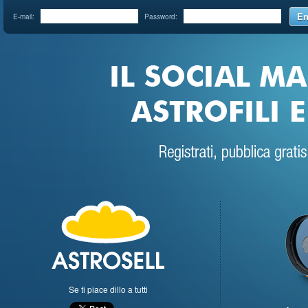
En
E-mail:
Password:
Se ti piace dillo a tutti