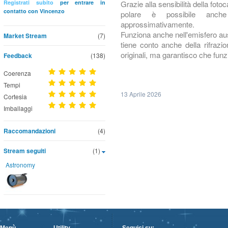
Grazie alla sensibilità della fot
Registrati subito
per entrare in
contatto con Vincenzo
polare è possibile anch
approssimativamente.
Funziona anche nell'emisfero austr
Market Stream
(7)
tiene conto anche della rifrazi
originali, ma garantisco che 
Feedback
(138)
Coerenza
Tempi
13 Aprile 2026
Cortesia
Imballaggi
Raccomandazioni
(4)
Stream seguiti
(1)
Astronomy