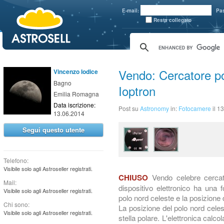
aaaaa
E-mail:
Pa
Resta collegato
Vendo: Cercatore pol
Vincenzo Iodice
Bagno
Ioptron
Emilia Romagna
Data iscrizione:
Post su
Astronomy
in:
Fotocamere
il 1
13.06.2014
Segui questo utente
Telefono:
Visibile solo agli Astroseller registrati.
Vendo celebre cercator
CHIUSO
Mail:
dispositivo elettronico ha una 
Visibile solo agli Astroseller registrati.
polo nord celeste e la posizione 
Chi sono:
La posizione del polo nord celes
Visibile solo agli Astroseller registrati.
stella polare. L'elettronica calcol