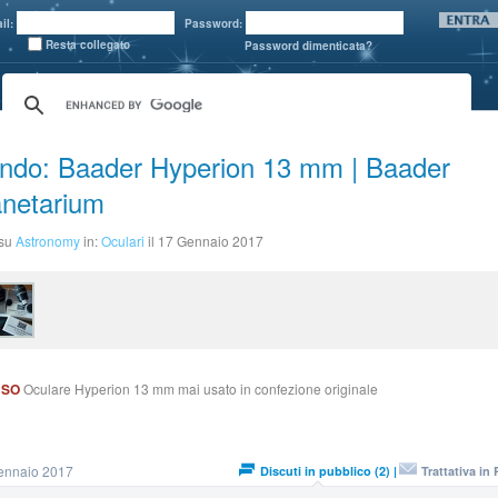
il:
Password:
Resta collegato
Password dimenticata?
ndo: Baader Hyperion 13 mm | Baader
anetarium
 su
Astronomy
in:
Oculari
il 17 Gennaio 2017
USO
Oculare Hyperion 13 mm mai usato in confezione originale
ennaio 2017
Discuti in pubblico (2) |
Trattativa in 