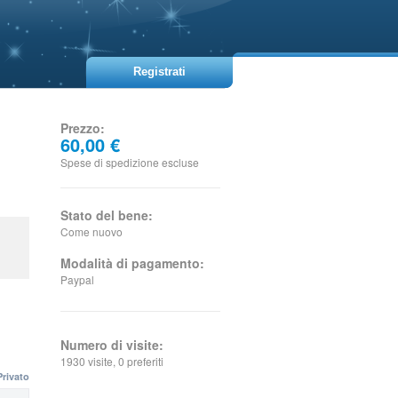
Registrati
Prezzo:
60,00 €
Spese di spedizione escluse
Stato del bene:
Come nuovo
Modalità di pagamento:
Paypal
Numero di visite:
1930 visite, 0 preferiti
Privato