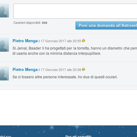
Caratteri disponibili:
500
Poni una domanda all'Astrosel
Pietro Menga
il 17 Gennaio 2017 alle 20:55
Si Jamal, Baader li ha progettati per la torretta, hanno un diametro che pe
di usarla anche con la minima distanza interpupillare.
Pietro Menga
il 17 Gennaio 2017 alle 20:08
Se ci fossero altre persone interessate, ho due di questi oculari.