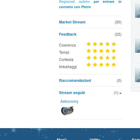
Registrati subito
per entrare in
contatto con Pietro
Market Stream
(30)
Feedback
(22)
Coerenza
Tempi
Cortesia
Imballaggi
Raccomandazioni
(0)
Stream seguiti
(1)
Astronomy