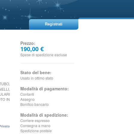
Registrati
Prezzo:
190,00 €
Spese di spedizione escluse
Stato del bene:
Usato in ottimo stato
TUBO,
Modalità di pagamento:
ELLI,
ULARI
Contanti
TO IN
Assegno
Bonifico bancario
Modalità di spedizione:
Corriere espresso
Consegna a mano
Privato
Spedizione postale