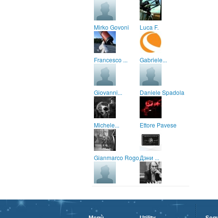
Mirko Govoni
Luca F.
Francesco ...
Gabriele...
Giovanni...
Daniele Spadola
Michele...
Ettore Pavese
Gianmarco Rogo
Дэни ...