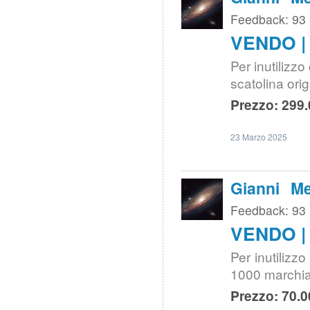
Feedback: 93
VENDO | 
Per inutilizz
scatolina orig
Prezzo: 299.
23 Marzo 2025
Gianni Me
Feedback: 93
VENDO | 
Per inutilizz
1000 marchia
Prezzo: 70.0