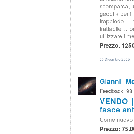
scomparsa, u
geoptik per i
treppiede… 
trattabile ..
utilizzare i m
Prezzo: 1250
20 Dicembre 2025
Gianni Me
Feedback: 93
VENDO | 
fasce an
Come nuovo m
Prezzo: 75.0