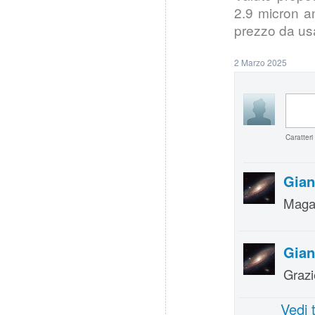
2.9 micron a
prezzo da us
2 Marzo 2025
Caratteri
Gian
Magar
Gian
Grazi
Vedi 