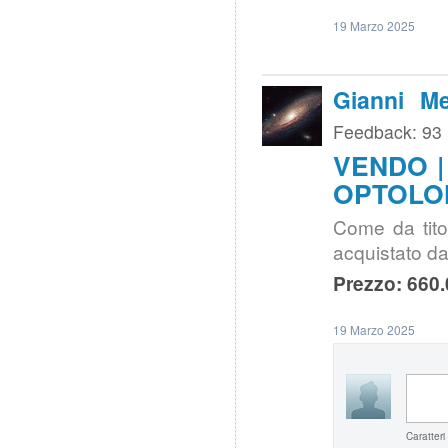
19 Marzo 2025
Gianni Me
Feedback: 93
VENDO | 
OPTOLO
Come da titol
acquistato da 
Prezzo: 660.
19 Marzo 2025
Caratteri