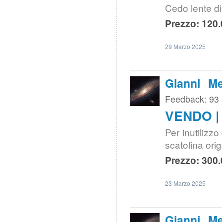
Cedo lente di
Prezzo: 120.
29 Marzo 2025
Gianni Me
Feedback: 93
VENDO | 
Per inutilizz
scatolina ori
Prezzo: 300.
23 Marzo 2025
Gianni Me