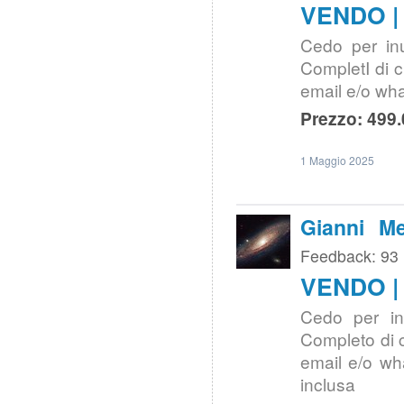
VENDO |
Cedo per inu
CompletI di cu
email e/o wh
Prezzo: 499.
1 Maggio 2025
Gianni Me
Feedback: 93
VENDO |
Cedo per in
Completo di cu
email e/o wh
inclusa