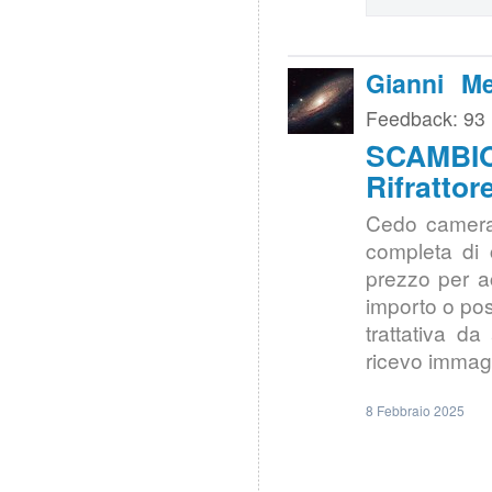
Gianni Me
Feedback: 93
SCAMBI
Rifratto
Cedo camera 
completa di 
prezzo per a
importo o pos
trattativa d
ricevo immag
8 Febbraio 2025