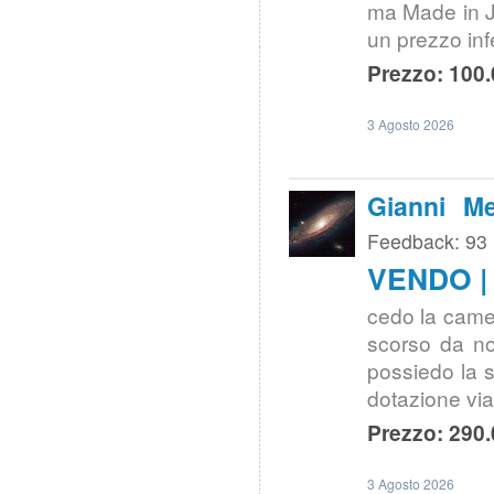
ma Made in J
un prezzo inf
Prezzo: 100.
3 Agosto 2026
Gianni Me
Feedback: 93
VENDO | 
cedo la came
scorso da not
possiedo la s
dotazione vi
Prezzo: 290.
3 Agosto 2026