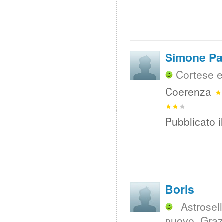
Simone Pa
Cortese e
Coerenza
Pubblicato i
Boris
Astrose
nuovo. Grazi