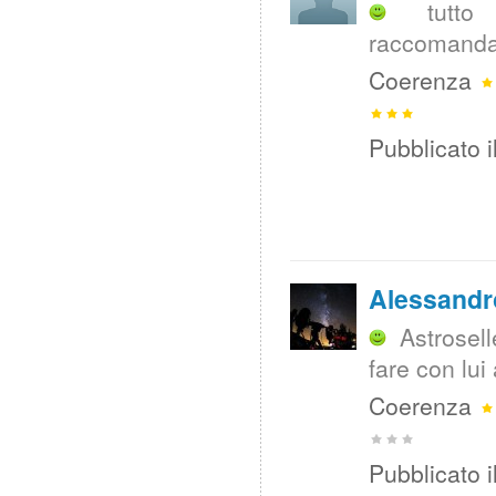
tutt
raccomanda
Coerenza
Pubblicato i
Alessandr
Astrosel
fare con lui 
Coerenza
Pubblicato i