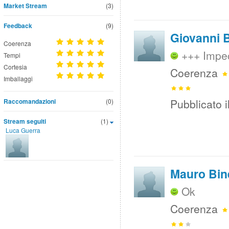
Market Stream
(3)
Feedback
(9)
Giovanni B
Coerenza
+++ Impe
Tempi
Cortesia
Coerenza
Imballaggi
Pubblicato i
Raccomandazioni
(0)
Stream seguiti
(1)
Luca Guerra
Mauro Bine
Ok
Coerenza