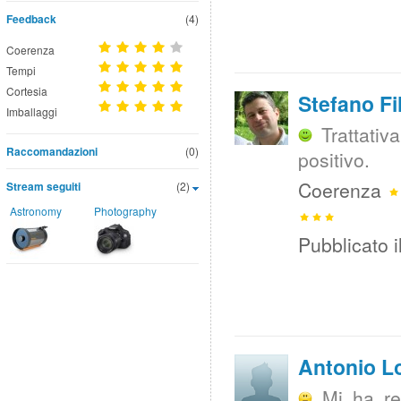
Feedback
(4)
Coerenza
Tempi
Cortesia
Stefano Fil
Imballaggi
Trattativ
Raccomandazioni
(0)
positivo.
Coerenza
Stream seguiti
(2)
Astronomy
Photography
Pubblicato i
Antonio L
Mi ha re