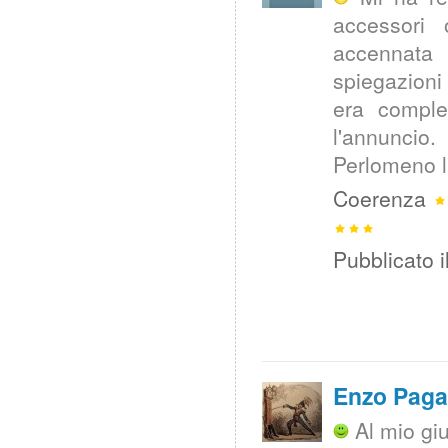
accessori
accennata 
spiegazioni
era comple
l'annuncio.
Perlomeno l
Coerenza
Pubblicato i
Enzo Pag
Al mio gi