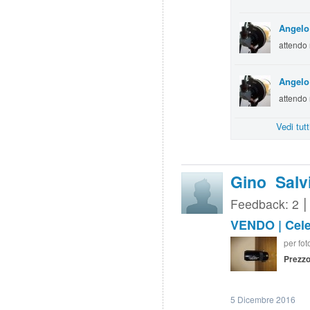
Angelo
attendo 
Angelo
attendo 
Vedi tut
Gino Salv
Feedback: 2
VENDO | Celes
per fot
Prezzo
5 Dicembre 2016