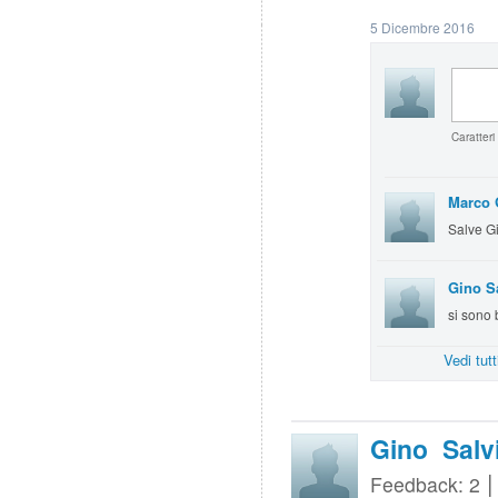
5 Dicembre 2016
Caratteri
Marco 
Salve Gi
Gino S
si sono
Vedi tut
Gino Salv
Feedback: 2