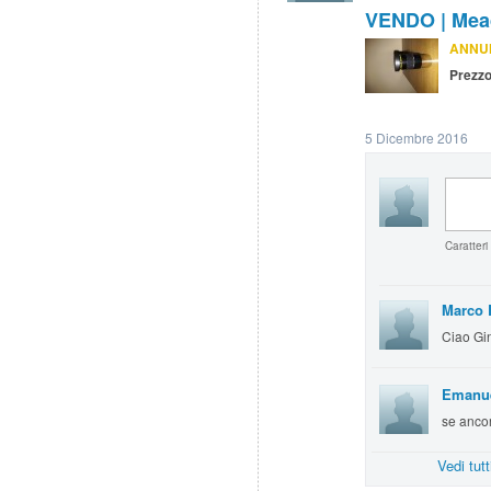
VENDO | Mead
ANNUN
Prezzo
5 Dicembre 2016
Caratteri
Marco
Ciao Gi
Emanue
se ancor
Vedi tut