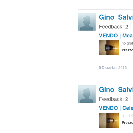
Gino Salv
Feedback: 2
VENDO | Mead
no graf
Prezzo
5 Dicembre 2016
Gino Salv
Feedback: 2
VENDO | Cele
condizi
Prezzo