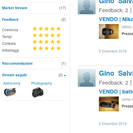
Gino Salv
Market Stream
(17)
Feedback: 2
VENDO | Niko
Feedback
(2)
ottimo 
Coerenza
Prezzo
Tempi
Cortesia
Imballaggi
5 Dicembre 2016
Raccomandazioni
(1)
Gino Salv
Stream seguiti
(2)
Feedback: 2
Astronomy
Photography
VENDO | batt
come n
Prezzo
5 Dicembre 2016