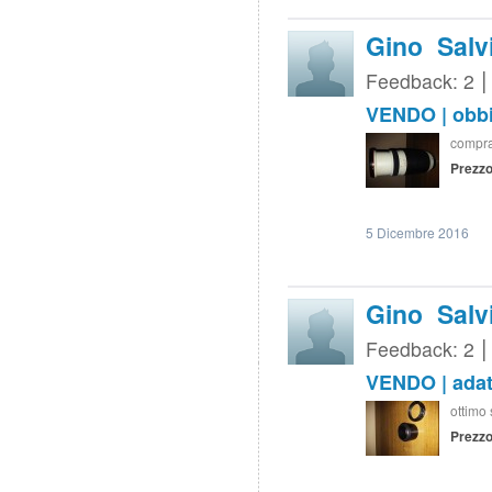
Gino Salv
Feedback: 2
VENDO | obbi
compra
Prezzo
5 Dicembre 2016
Gino Salv
Feedback: 2
VENDO | adatt
ottimo 
Prezzo