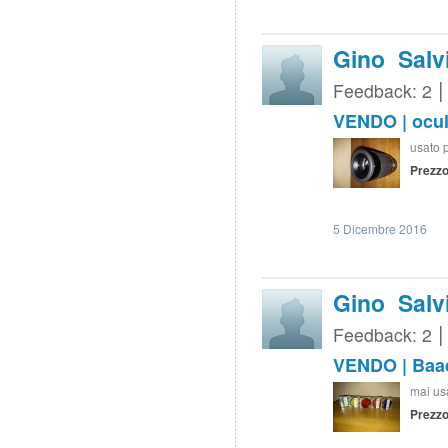
Gino Salv
Feedback: 2
VENDO | ocul
usato 
Prezzo
5 Dicembre 2016
Gino Salv
Feedback: 2
VENDO | Baader
mai usa
Prezzo