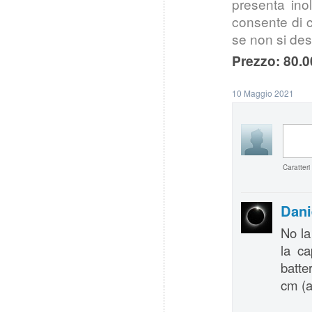
presenta ino
consente di 
se non si desi
Prezzo: 80.0
10 Maggio 2021
Caratteri
Dani
No la
la ca
batte
cm (a