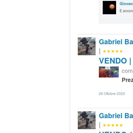
Giovan
È ancora
Gabriel Ba
|
VENDO | 
come
Prez
26 Ottobre 2020
Gabriel Ba
|