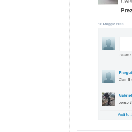
Cel
Prez
16 Maggio 2022
Caratteri
Piergu
Ciao, il
Gabriel
penso 3
Vedi tut