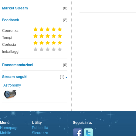
Market Stream
(0)
Feedback
(2)
Coerenza
Tempi
Cortesia
Imballaggi
Raccomandazioni
(0)
Stream seguiti
(1)
Astronomy
Menù
Utility
Seguici su:
Homepage
Pubblicità
Mobile
Sicurezza