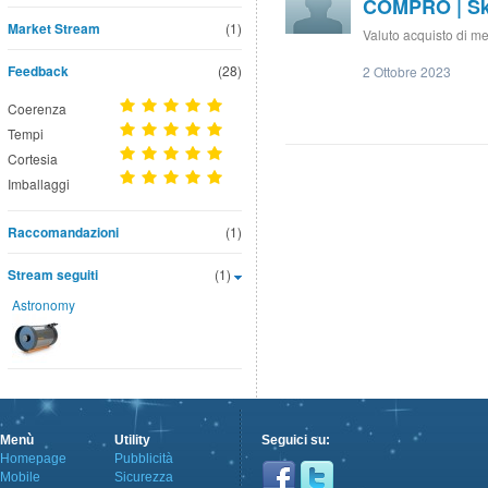
COMPRO | Sk
Market Stream
(1)
Valuto acquisto di m
Feedback
(28)
2 Ottobre 2023
Coerenza
Tempi
Cortesia
Imballaggi
Raccomandazioni
(1)
Stream seguiti
(1)
Astronomy
Menù
Utility
Seguici su:
Homepage
Pubblicità
Mobile
Sicurezza