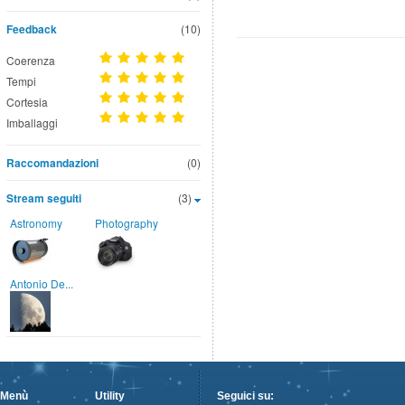
Feedback
(10)
Coerenza
Tempi
Cortesia
Imballaggi
Raccomandazioni
(0)
Stream seguiti
(3)
Astronomy
Photography
Antonio De...
Menù
Utility
Seguici su: