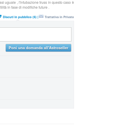
uasi uguale , l'intubazione truss in questo caso è
lità in fase di modifiche future .
Discuti in pubblico (6) |
Trattativa in Privato
Poni una domanda all'Astroseller