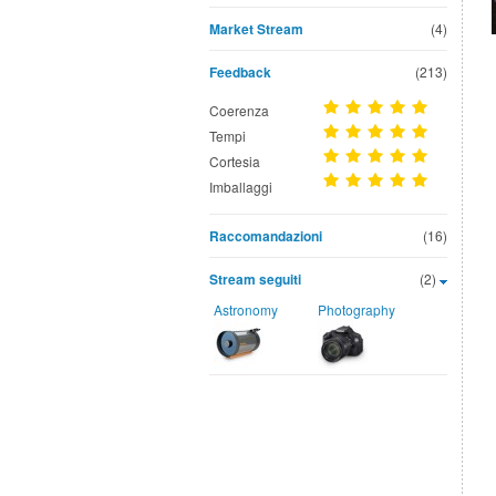
Market Stream
(4)
Feedback
(213)
Coerenza
Tempi
Cortesia
Imballaggi
Raccomandazioni
(16)
Stream seguiti
(2)
Astronomy
Photography