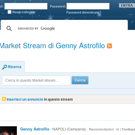
il:
Password:
Resta collegato
Password dimenticata?
Market Stream di Genny Astrofilo
Ricerca
Cerca
Inserisci un annuncio
in questo stream
Genny Astrofilo
- NAPOLI (Campania)
- Raccomandazioni: 16 | Feedbac