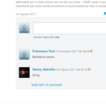
alternativa ad un tubo chiuso per via del suo peso , infatti il peso è q
importante per avere tempi brevissimi di acclimatamento oltre la versalti
24 Agosto 2017
Caratteri disponibili:
500
Francesco Toni
il 5 Novembre 2017 alle 08:48
Bellissimo lavoro.
Genny Astrofilo
il 24 Agosto 2017 alle 20:18
20 kg
Vedi tutti i 6 commenti