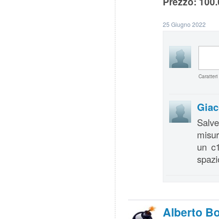
Prezzo: 100.
25 Giugno 2022
Caratteri
Giac
Salve
misur
un c1
spazi
Alberto B