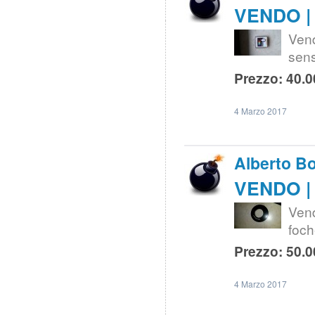
VENDO | 
Vend
sens
Prezzo: 40.0
4 Marzo 2017
Alberto B
VENDO |
Ven
foch
Prezzo: 50.0
4 Marzo 2017