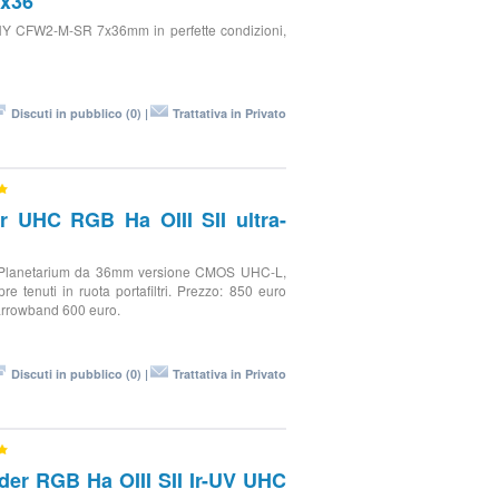
7x36
 QHY CFW2-M-SR 7x36mm in perfette condizioni,
Discuti in pubblico (0) |
Trattativa in Privato
r UHC RGB Ha OIII SII ultra-
der Planetarium da 36mm versione CMOS UHC-L,
e tenuti in ruota portafiltri. Prezzo: 850 euro
narrowband 600 euro.
Discuti in pubblico (0) |
Trattativa in Privato
der RGB Ha OIII SII Ir-UV UHC