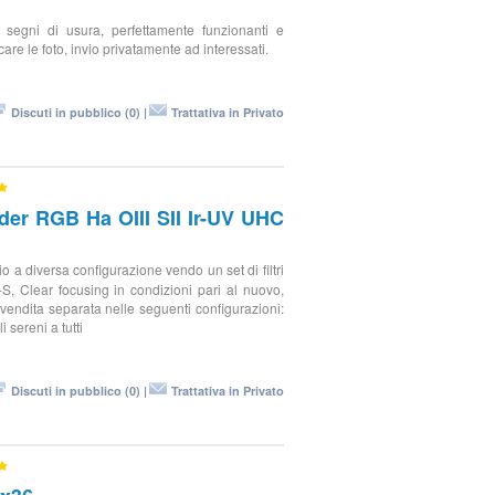
gni di usura, perfettamente funzionanti e
re le foto, invio privatamente ad interessati.
Discuti in pubblico (0) |
Trattativa in Privato
der RGB Ha OIII SII Ir-UV UHC
 a diversa configurazione vendo un set di filtri
 Clear focusing in condizioni pari al nuovo,
di vendita separata nelle seguenti configurazioni:
 sereni a tutti
Discuti in pubblico (0) |
Trattativa in Privato