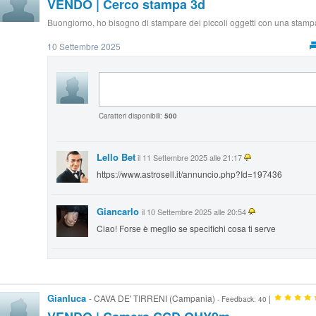
VENDO | Cerco stampa 3d
Buongiorno, ho bisogno di stampare dei piccoli oggetti con una stamp
10 Settembre 2025
Caratteri disponibili:
500
Lello Bet
il 11 Settembre 2025 alle 21:17
https://www.astrosell.it/annuncio.php?Id=197436
Giancarlo
il 10 Settembre 2025 alle 20:54
Ciao! Forse è meglio se specifichi cosa ti serve
Gianluca
- CAVA DE' TIRRENI (Campania)
|
- Feedback: 40