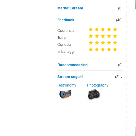
Market Stream
(6)
Feedback
(40)
Coerenza
Tempi
Cortesia
Imballaggi
Raccomandazioni
(0)
Stream seguiti
(2)
Astronomy
Photography