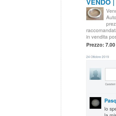
VENDO | 
Ven
Auto
pre
raccomandata
in vendita po
Prezzo: 7.00
24 Ottobre 2019
Caratteri
Pasq
lo sp
la mi