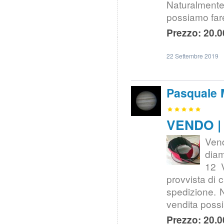
Naturalmente
possiamo far
Prezzo: 20.0
22 Settembre 2019
Pasquale 
VENDO | 
Vend
dia
12 V
provvista di 
spedizione. N
vendita poss
Prezzo: 20.0