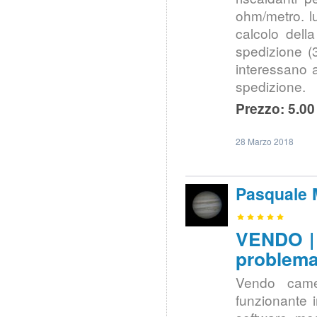
ohm/metro. lu
calcolo dell
spedizione (
interessano 
spedizione.
Prezzo: 5.00
28 Marzo 2018
Pasquale 
VENDO |
problem
Vendo came
funzionante 