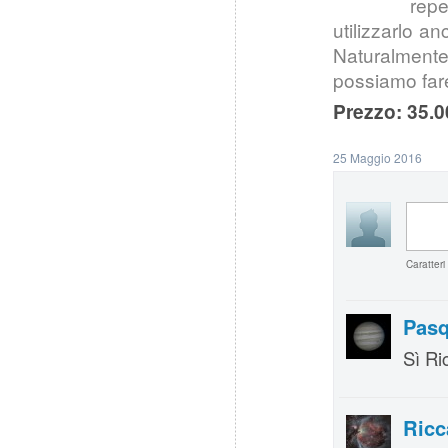
repe
utilizzarlo a
Naturalment
possiamo fare
Prezzo: 35.0
25 Maggio 2016
Caratteri
Pasq
Sì Ri
Ricc